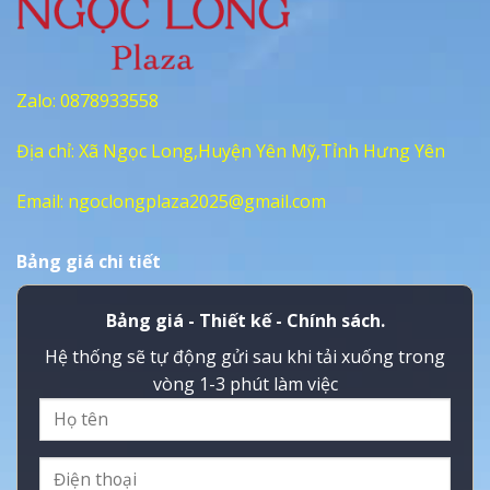
Zalo:
0878933558
Địa chỉ: Xã Ngọc Long,Huyện Yên Mỹ,Tỉnh Hưng Yên
Email:
ngoclongplaza2025@gmail.com
Bảng giá chi tiết
Bảng giá - Thiết kế - Chính sách.
Hệ thống sẽ tự động gửi sau khi tải xuống trong
vòng 1-3 phút làm việc