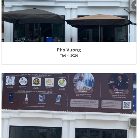
Phở Vượng
Th6 4, 2026