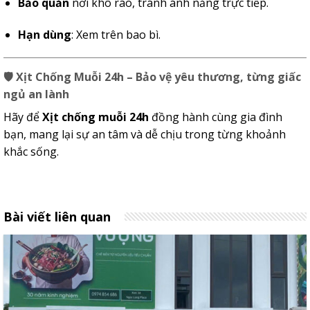
Bảo quản
nơi khô ráo, tránh ánh nắng trực tiếp.
Hạn dùng
: Xem trên bao bì.
🛡️
Xịt Chống Muỗi 24h – Bảo vệ yêu thương, từng giấc
ngủ an lành
Hãy để
Xịt chống muỗi 24h
đồng hành cùng gia đình
bạn, mang lại sự an tâm và dễ chịu trong từng khoảnh
khắc sống.
Bài viết liên quan