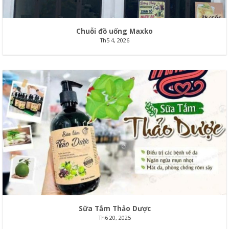
Chuỗi đồ uống Maxko
Th5 4, 2026
Sữa Tắm Thảo Dược
Th6 20, 2025