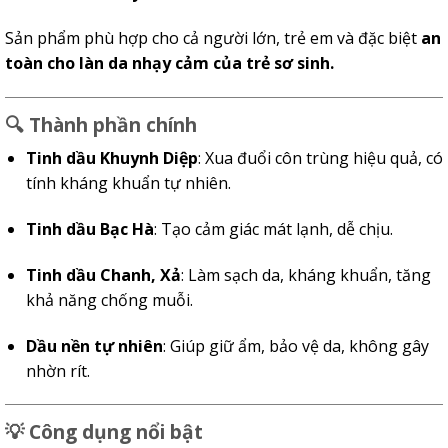
Sản phẩm phù hợp cho cả người lớn, trẻ em và đặc biệt
an
toàn cho làn da nhạy cảm của trẻ sơ sinh.
🔍
Thành phần chính
Tinh dầu Khuynh Diệp
: Xua đuổi côn trùng hiệu quả, có
tính kháng khuẩn tự nhiên.
Tinh dầu Bạc Hà
: Tạo cảm giác mát lạnh, dễ chịu.
Tinh dầu Chanh, Xả
: Làm sạch da, kháng khuẩn, tăng
khả năng chống muỗi.
Dầu nền tự nhiên
: Giúp giữ ẩm, bảo vệ da, không gây
nhờn rít.
💡
Công dụng nổi bật