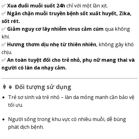
✅
Xua đuổi muỗi suốt 24h
chỉ với một lần xịt.
✅
Ngăn chặn muỗi truyền bệnh sốt xuất huyết, Zika,
sốt rét.
✅
Giảm nguy cơ lây nhiễm virus cảm cúm
qua không
khí.
✅
Hương thơm dịu nhẹ từ thiên nhiên
, không gây khó
chịu.
✅
An toàn tuyệt đối cho trẻ nhỏ, phụ nữ mang thai và
người có làn da nhạy cảm.
👩‍👧
Đối tượng sử dụng
Trẻ sơ sinh và trẻ nhỏ – làn da mỏng manh cần bảo vệ
tối ưu.
Người sống trong khu vực có nhiều muỗi, dễ bùng
phát dịch bệnh.