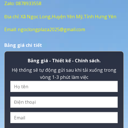
Zalo:
0878933558
Địa chỉ: Xã Ngọc Long,Huyện Yên Mỹ,Tỉnh Hưng Yên
Email:
ngoclongplaza2025@gmail.com
Bảng giá chi tiết
Bảng giá - Thiết kế - Chính sách.
Hệ thống sẽ tự động gửi sau khi tải xuống trong
vòng 1-3 phút làm việc